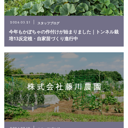
メールでのお問い合わせ
スタッフブログ
2026.03.21
CONTACT
今年もかぼちゃの作付けが始まりました｜トンネル栽
培13反定植・自家苗づくり進行中