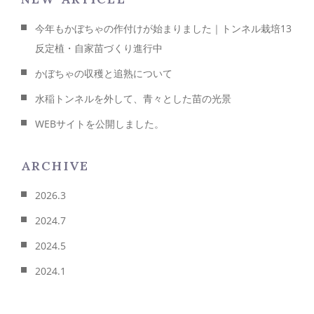
今年もかぼちゃの作付けが始まりました｜トンネル栽培13
反定植・自家苗づくり進行中
かぼちゃの収穫と追熟について
水稲トンネルを外して、青々とした苗の光景
WEBサイトを公開しました。
ARCHIVE
2026.3
2024.7
2024.5
2024.1