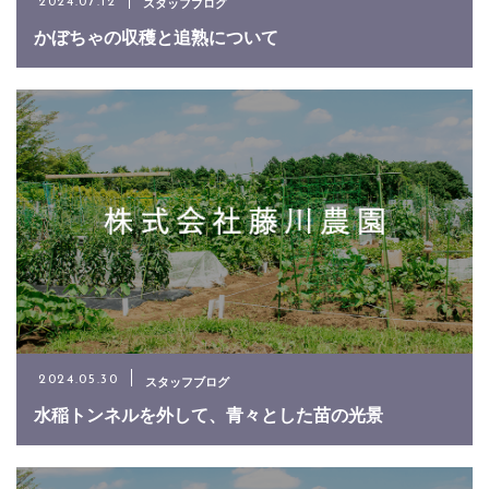
スタッフブログ
2024.07.12
かぼちゃの収穫と追熟について
スタッフブログ
2024.05.30
水稲トンネルを外して、青々とした苗の光景